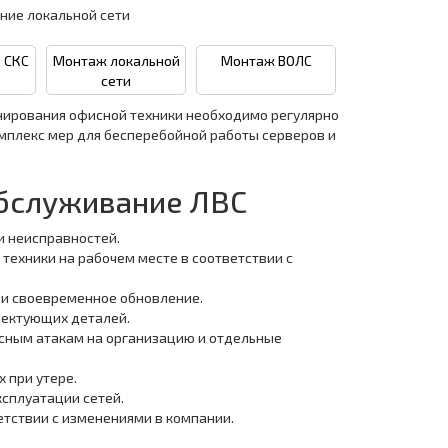
ние локальной сети
 СКС
Монтаж локальной
Монтаж ВОЛС
сети
нирования офисной техники необходимо регулярно
мплекс мер для бесперебойной работы серверов и
обслуживание ЛВС
и неисправностей.
 техники на рабочем месте в соответствии с
 и своевременное обновление.
лектующих деталей.
усным атакам на организацию и отдельные
 при утере.
ксплуатации сетей.
етствии с изменениями в компании.