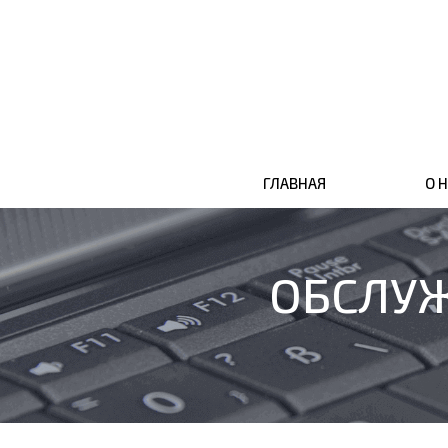
ГЛАВНАЯ
О 
ОБСЛУ