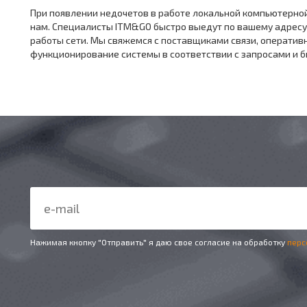
При появлении недочетов в работе локальной компьютерной 
нам. Специалисты ITM&GO быстро выедут по вашему адресу
работы сети. Мы свяжемся с поставщиками связи, операти
функционирование системы в соответствии с запросами и б
Нажимая кнопку "Отправить" я даю свое согласие на обработку
перс