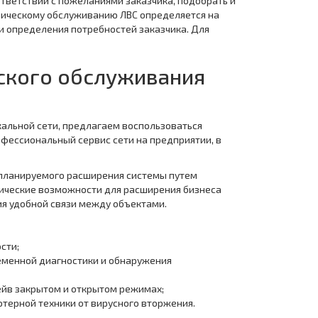
ответствии с пожеланиями заказчика, подобрать и
хническому обслуживанию ЛВС определяется на
и определения потребностей заказчика. Для
еского обслуживания
кальной сети, предлагаем воспользоваться
фессиональный сервис сети на предприятии, в
 планируемого расширения системы путем
ические возможности для расширения бизнеса
ия удобной связи между объектами.
сти;
еменной диагностики и обнаружения
ейв закрытом и открытом режимах;
терной техники от вирусного вторжения.