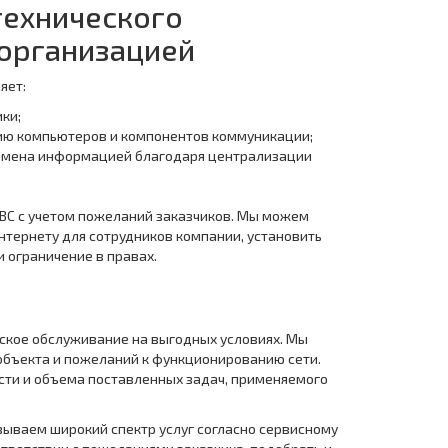
технического
организацией
яет:
ки;
ию компьютеров и компонентов коммуникации;
обмена информацией благодаря централизации
ВС с учетом пожеланий заказчиков. Мы можем
нтернету для сотрудников компании, установить
и ограничение в правах.
ское обслуживание на выгодных условиях. Мы
бъекта и пожеланий к функционированию сети.
сти и объема поставленных задач, применяемого
ываем широкий спектр услуг согласно сервисному