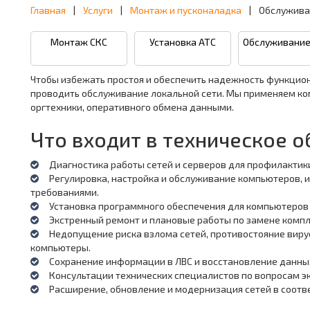
Главная
|
Услуги
|
Монтаж и пусконаладка
|
Обслужива
Монтаж СКС
Установка АТС
Обслуживание
Чтобы избежать простоя и обеспечить надежность функцио
проводить обслуживание локальной сети. Мы применяем ко
оргтехники, оперативного обмена данными.
Что входит в техническое 
Диагностика работы сетей и серверов для профилактик
Регулировка, настройка и обслуживание компьютеров, и
требованиями.
Установка программного обеспечения для компьютеров
Экстренный ремонт и плановые работы по замене комп
Недопущение риска взлома сетей, противостояние вир
компьютеры.
Сохранение информации в ЛВС и восстановление данных
Консультации технических специалистов по вопросам э
Расширение, обновление и модернизация сетей в соотв