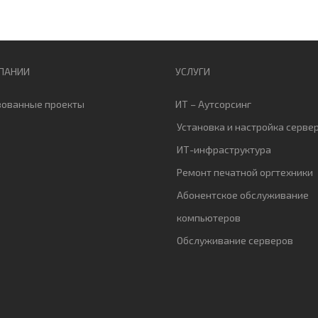
ПАНИИ
УСЛУГИ
зованные проекты
ИТ – Аутсорсинг
Установка и настройка серве
ИТ-инфраструктура
Ремонт печатной оргтехники
Абонентское обслуживание
компьютеров
Обслуживание серверов