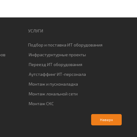
УСЛУГИ
Подбор и поставка ИТ оборудования
ров
Инфрастурктурные проекты
Переезд ИТ оборудования
Аутстаффинг ИТ-персонала
Монтаж и пусконаладка
Монтаж локальной сети
Монтаж СКС
Наверх