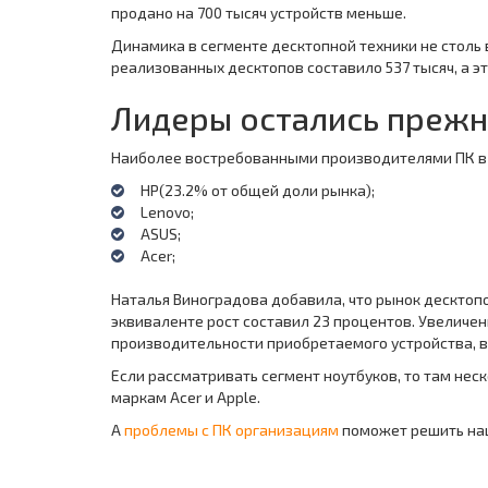
продано на 700 тысяч устройств меньше.
Динамика в сегменте десктопной техники не столь 
реализованных десктопов составило 537 тысяч, а эт
Лидеры остались преж
Наиболее востребованными производителями ПК в
HP(23.2% от общей доли рынка);
Lenovo;
ASUS;
Acer;
Наталья Виноградова добавила, что рынок десктопов
эквиваленте рост составил 23 процентов. Увеличен
производительности приобретаемого устройства, в 
Если рассматривать сегмент ноутбуков, то там нес
маркам Acer и Apple.
А
проблемы с ПК организациям
поможет решить на