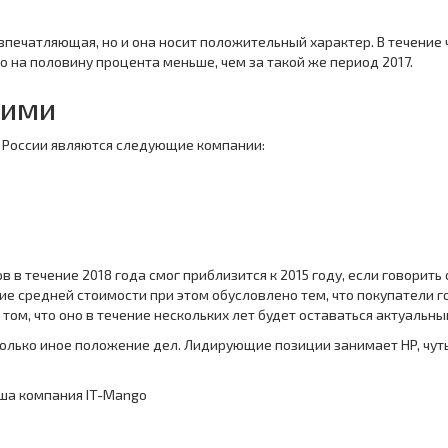
впечатляющая, но и она носит положительный характер. В течение 
о на половину процента меньше, чем за такой же период 2017.
ними
 России являются следующие компании:
 в течение 2018 года смог приблизится к 2015 году, если говорить
ие средней стоимости при этом обусловлено тем, что покупатели г
том, что оно в течение нескольких лет будет оставаться актуальны
колько иное положение дел. Лидирующие позиции занимает HP, чуть 
ша компания IT-Mango