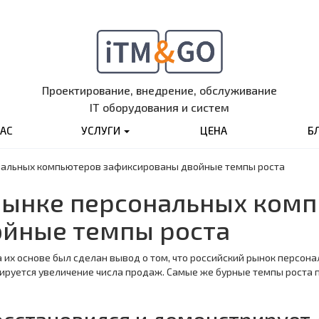
Проектирование, внедрение, обслуживание
IT оборудования и систем
НАС
УСЛУГИ
ЦЕНА
Б
нальных компьютеров зафиксированы двойные темпы роста
рынке персональных ком
йные темпы роста
На их основе был сделан вывод о том, что российский рынок персон
сируется увеличение числа продаж. Самые же бурные темпы роста 