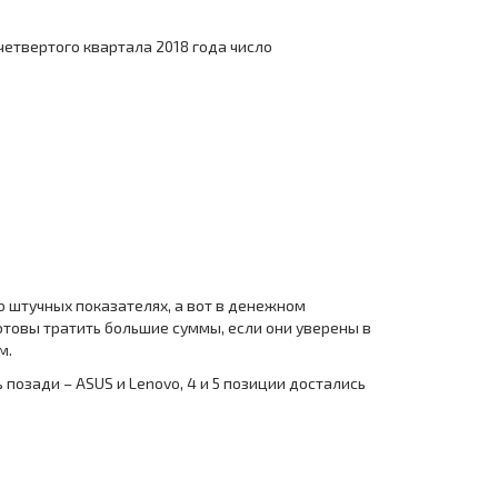
четвертого квартала 2018 года число
 о штучных показателях, а вот в денежном
отовы тратить большие суммы, если они уверены в
м.
позади – ASUS и Lenovo, 4 и 5 позиции достались