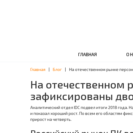
ГЛАВНАЯ
О 
Главная
|
Блог
|
На отечественном рынке персо
На отечественном 
зафиксированы дво
Аналитический отдел IDC подвел итоги 2018 года. 
и показал хороший рост. По всем его областям фик
прирост на четверть.