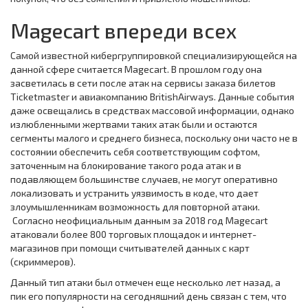
Magecart впереди всех
Самой известной кибергруппировкой специализирующейся на
данной сфере считается Magecart. В прошлом году она
засветилась в сети после атак на сервисы заказа билетов
Тicketmaster и авиакомпанию ВritishAirways. Данные события
даже освещались в средствах массовой информации, однако
излюбленными жертвами таких атак были и остаются
сегменты малого и среднего бизнеса, поскольку они часто не в
состоянии обеспечить себя соответствующим софтом,
заточенным на блокирование такого рода атак и в
подавляющем большинстве случаев, не могут оперативно
локализовать и устранить уязвимость в коде, что дает
злоумышленникам возможность для повторной атаки.
Согласно неофициальным данным за 2018 год Magecart
атаковали более 800 торговых площадок и интернет-
магазинов при помощи считывателей данных с карт
(скриммеров).
Данный тип атаки был отмечен еще несколько лет назад, а
пик его популярности на сегодняшний день связан с тем, что